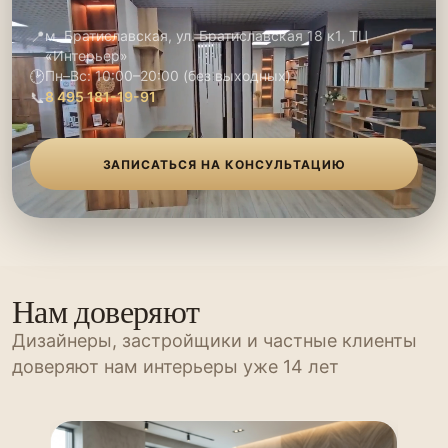
📍
м. Братиславская, ул. Братиславская 18 к1, ТЦ
«Интерьер»
🕑
Пн–Вс: 10:00–20:00 (без выходных)
📞
8 495 181-19-91
ЗАПИСАТЬСЯ НА КОНСУЛЬТАЦИЮ
Нам доверяют
Дизайнеры, застройщики и частные клиенты
доверяют нам интерьеры уже 14 лет