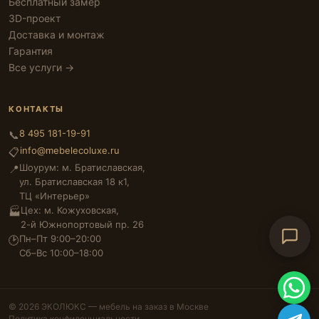
Бесплатный замер
3D-проект
Доставка и монтаж
Гарантия
Все услуги →
КОНТАКТЫ
8 495 181-19-91
📞
info@mebelecoluxe.ru
📋
Шоурум: м. Братиславская,
📍
ул. Братиславская 18 к1,
ТЦ «Интерьер»
Цех: м. Кожуховская,
🏭
2-й Южнопортовый пр. 26
Пн–Пт 9:00–20:00
🕑
Сб–Вс 10:00–18:00
© 2026 ЭКОЛЮКС — мебель на заказ в Москве
Политика конфиденциальности