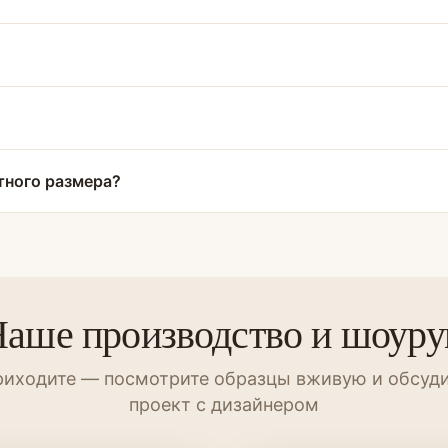
тного размера?
аше производство и шоур
иходите — посмотрите образцы вживую и обсуд
проект с дизайнером