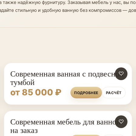
 также надёжную фурнитуру. Заказывая мебель у нас, вы по
оздайте стильную и удобную ванную без компромиссов — д
Современная ванная с подвесной
♡
тумбой
от 85 000 ₽
ПОДРОБНЕЕ
РАСЧЁТ
Современная мебель для ванной
♡
на заказ