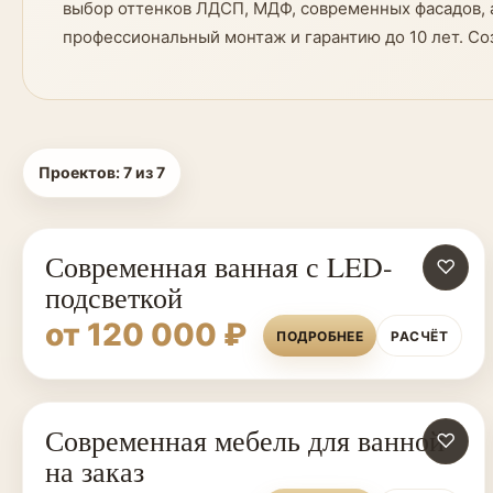
выбор оттенков ЛДСП, МДФ, современных фасадов, а
профессиональный монтаж и гарантию до 10 лет. С
Проектов:
7
из
7
Современная ванная с LED-
♡
подсветкой
от 120 000 ₽
ПОДРОБНЕЕ
РАСЧЁТ
Современная мебель для ванной
♡
на заказ