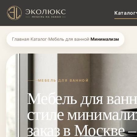
Каталог
Главная
›
Каталог
›
Мебель для ванной
›
Минимализм
МЕБЕЛЬ ДЛЯ ВАННОЙ
Мебель для ванн
стиле минимали
заказ в Москве –