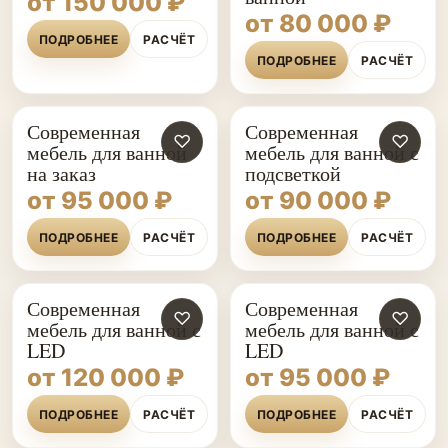
от 150 000 ₽
от 80 000 ₽
ПОДРОБНЕЕ
РАСЧЁТ
ПОДРОБНЕЕ
РАСЧЁТ
Современная
Современная
♡
♡
мебель для ванной
мебель для ванной с
на заказ
подсветкой
от 95 000 ₽
от 90 000 ₽
ПОДРОБНЕЕ
РАСЧЁТ
ПОДРОБНЕЕ
РАСЧЁТ
Современная
Современная
♡
♡
мебель для ванной с
мебель для ванной с
LED
LED
от 120 000 ₽
от 95 000 ₽
ПОДРОБНЕЕ
РАСЧЁТ
ПОДРОБНЕЕ
РАСЧЁТ