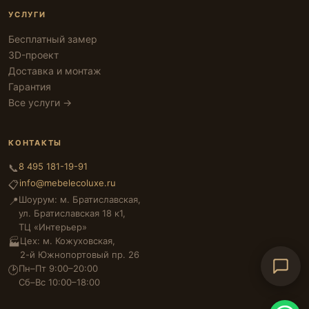
УСЛУГИ
Бесплатный замер
3D-проект
Доставка и монтаж
Гарантия
Все услуги →
КОНТАКТЫ
8 495 181-19-91
📞
info@mebelecoluxe.ru
📋
Шоурум: м. Братиславская,
📍
ул. Братиславская 18 к1,
ТЦ «Интерьер»
Цех: м. Кожуховская,
🏭
2-й Южнопортовый пр. 26
Пн–Пт 9:00–20:00
🕑
Сб–Вс 10:00–18:00