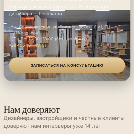
Образцы фасадов и фурнитуры. Консультация
дизайнера — бесплатно.
📍
м. Братиславская, ул. Братиславская 18 к1, ТЦ
«Интерьер»
🕑
Пн–Вс: 10:00–20:00 (без выходных)
📞
8 495 181-19-91
ЗАПИСАТЬСЯ НА КОНСУЛЬТАЦИЮ
Нам доверяют
Дизайнеры, застройщики и частные клиенты
доверяют нам интерьеры уже 14 лет