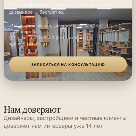
Образцы фасадов и фурнитуры. Консультация
дизайнера — бесплатно.
📍
м. Братиславская, ул. Братиславская 18 к1, ТЦ
«Интерьер»
🕑
Пн–Вс: 10:00–20:00 (без выходных)
📞
8 495 181-19-91
ЗАПИСАТЬСЯ НА КОНСУЛЬТАЦИЮ
Нам доверяют
Дизайнеры, застройщики и частные клиенты
доверяют нам интерьеры уже 14 лет