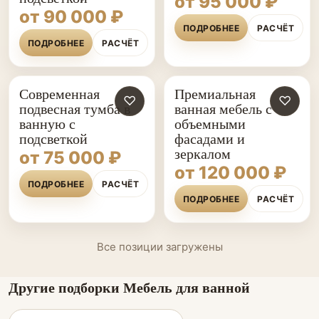
от 95 000 ₽
от 90 000 ₽
ПОДРОБНЕЕ
РАСЧЁТ
ПОДРОБНЕЕ
РАСЧЁТ
Современная
Премиальная
♡
♡
подвесная тумба в
ванная мебель с
ванную с
объемными
подсветкой
фасадами и
зеркалом
от 75 000 ₽
от 120 000 ₽
ПОДРОБНЕЕ
РАСЧЁТ
ПОДРОБНЕЕ
РАСЧЁТ
Все позиции загружены
Другие подборки Мебель для ванной