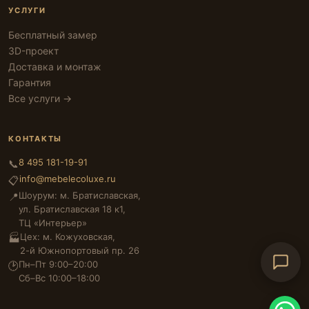
УСЛУГИ
Бесплатный замер
3D-проект
Доставка и монтаж
Гарантия
Все услуги →
КОНТАКТЫ
8 495 181-19-91
📞
info@mebelecoluxe.ru
📋
Шоурум: м. Братиславская,
📍
ул. Братиславская 18 к1,
ТЦ «Интерьер»
Цех: м. Кожуховская,
🏭
2-й Южнопортовый пр. 26
Пн–Пт 9:00–20:00
🕑
Сб–Вс 10:00–18:00