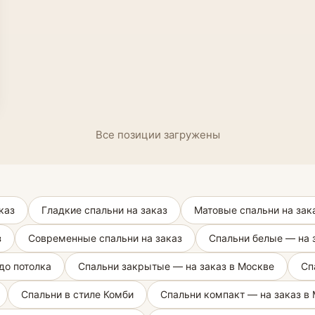
Все позиции загружены
каз
Гладкие спальни на заказ
Матовые спальни на зак
з
Современные спальни на заказ
Спальни белые — на 
до потолка
Спальни закрытые — на заказ в Москве
Сп
Спальни в стиле Комби
Спальни компакт — на заказ в