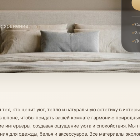
Со
: хранение,
За
До
 тех, кто ценит уют, тепло и натуральную эстетику в инте
в шпоне, чтобы придать вашей комнате гармонию природных
кие интерьеры, создавая ощущение уюта и спокойствия. Мы 
я для одежды, белья и аксессуаров. Все материалы эколог