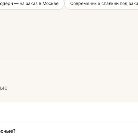
одерн — на заказ в Москве
Современные спальни под зак
ные
есные?