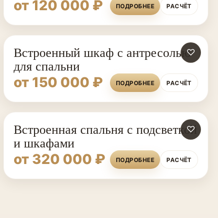
от 120 000 ₽
ПОДРОБНЕЕ
РАСЧЁТ
Встроенный шкаф с антресолью
♡
для спальни
от 150 000 ₽
ПОДРОБНЕЕ
РАСЧЁТ
Встроенная спальня с подсветкой
♡
и шкафами
от 320 000 ₽
ПОДРОБНЕЕ
РАСЧЁТ