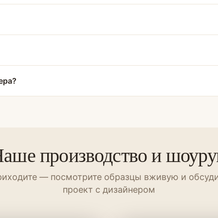
ера?
аше производство и шоур
иходите — посмотрите образцы вживую и обсуд
проект с дизайнером