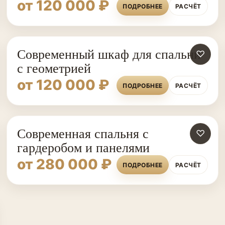
от 120 000 ₽
ПОДРОБНЕЕ
РАСЧЁТ
Современный шкаф для спальни
♡
с геометрией
от 120 000 ₽
ПОДРОБНЕЕ
РАСЧЁТ
Современная спальня с
♡
гардеробом и панелями
от 280 000 ₽
ПОДРОБНЕЕ
РАСЧЁТ