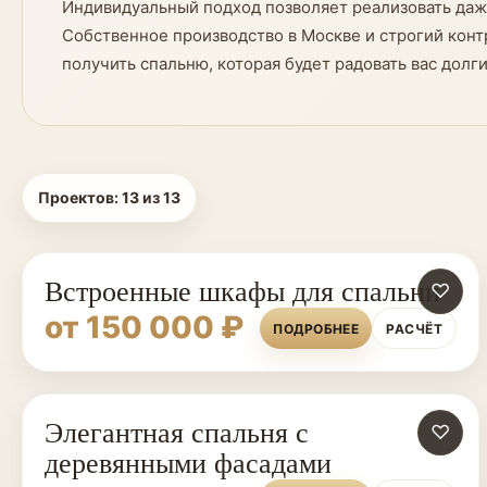
Индивидуальный подход позволяет реализовать даж
Собственное производство в Москве и строгий контр
получить спальню, которая будет радовать вас долги
Проектов:
13
из
13
Встроенные шкафы для спальни
♡
от 150 000 ₽
ПОДРОБНЕЕ
РАСЧЁТ
Элегантная спальня с
♡
деревянными фасадами