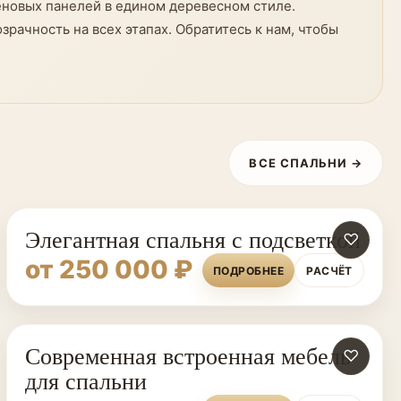
еновых панелей в едином деревесном стиле.
рачность на всех этапах. Обратитесь к нам, чтобы
ВСЕ СПАЛЬНИ →
Элегантная спальня с подсветкой
♡
от 250 000 ₽
ПОДРОБНЕЕ
РАСЧЁТ
Современная встроенная мебель
♡
для спальни