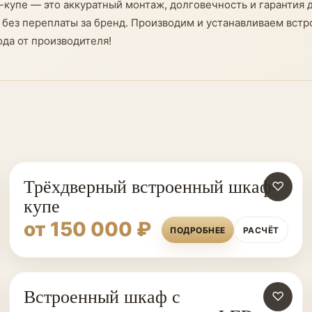
упе — это аккуратный монтаж, долговечность и гарантия д
 без переплаты за бренд. Производим и устанавливаем вст
ода от производителя!
Трёхдверный встроенный шкаф-
♡
купе
от 150 000 ₽
ПОДРОБНЕЕ
РАСЧЁТ
Встроенный шкаф с
♡