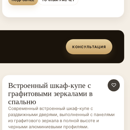
КОНСУЛЬТАЦИЯ
Встроенный шкаф-купе с
ШКАФЫ-КУПЕ НА ЗАКАЗ
♡
графитовыми зеркалами в
спальню
Современный встроенный шкаф-купе с
раздвижными дверями, выполненный с панелями
из графитового зеркала в полной высоте и
черными алюминиевыми профилями.