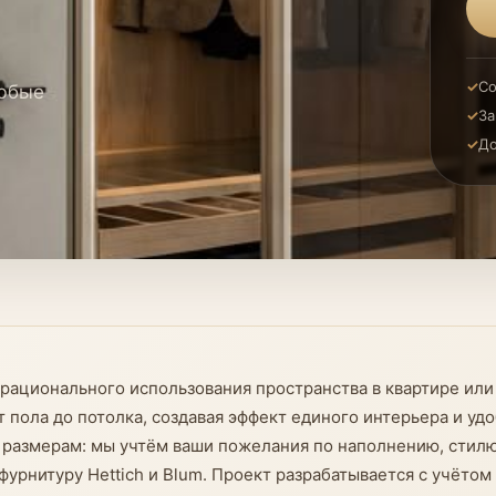
Со
любые
За
До
ационального использования пространства в квартире или
от пола до потолка, создавая эффект единого интерьера и 
 размерам: мы учтём ваши пожелания по наполнению, стилю
рнитуру Hettich и Blum. Проект разрабатывается с учётом