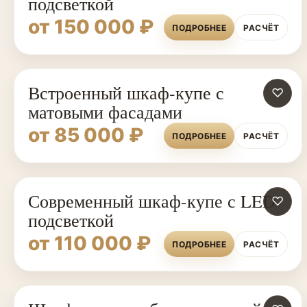
подсветкой
от 150 000 ₽
ПОДРОБНЕЕ
РАСЧЁТ
Встроенный шкаф-купе с
♡
матовыми фасадами
от 85 000 ₽
ПОДРОБНЕЕ
РАСЧЁТ
Современный шкаф-купе с LED-
♡
подсветкой
от 110 000 ₽
ПОДРОБНЕЕ
РАСЧЁТ