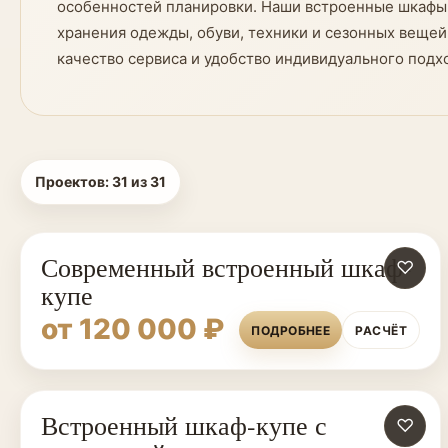
особенностей планировки. Наши встроенные шкафы-к
хранения одежды, обуви, техники и сезонных вещей
качество сервиса и удобство индивидуального подх
Проектов:
31
из
31
Современный встроенный шкаф-
♡
купе
от 120 000 ₽
ПОДРОБНЕЕ
РАСЧЁТ
Встроенный шкаф-купе с
♡