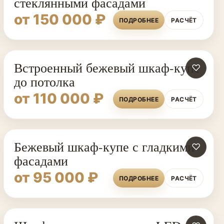
стеклянными фасадами
от 150 000 ₽
ПОДРОБНЕЕ
РАСЧЁТ
Встроенный бежевый шкаф-купе
♡
до потолка
от 110 000 ₽
ПОДРОБНЕЕ
РАСЧЁТ
Бежевый шкаф-купе с гладкими
♡
фасадами
от 95 000 ₽
ПОДРОБНЕЕ
РАСЧЁТ