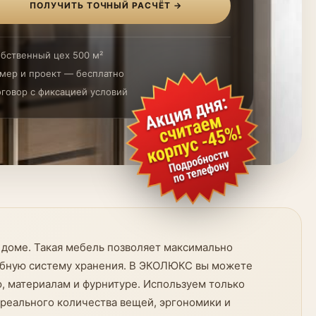
ПОЛУЧИТЬ ТОЧНЫЙ РАСЧЁТ →
бственный цех 500 м²
мер и проект — бесплатно
говор с фиксацией условий
 доме. Такая мебель позволяет максимально
удобную систему хранения. В ЭКОЛЮКС вы можете
, материалам и фурнитуре. Используем только
 реального количества вещей, эргономики и