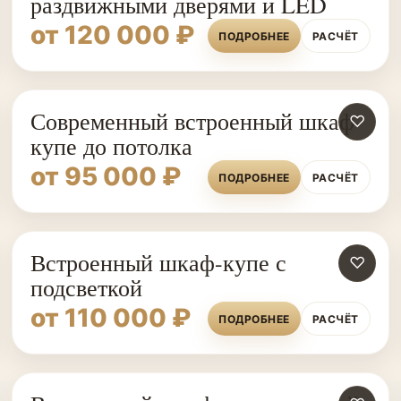
раздвижными дверями и LED
от 120 000 ₽
ПОДРОБНЕЕ
РАСЧЁТ
Современный встроенный шкаф-
♡
купе до потолка
от 95 000 ₽
ПОДРОБНЕЕ
РАСЧЁТ
Встроенный шкаф-купе с
♡
подсветкой
от 110 000 ₽
ПОДРОБНЕЕ
РАСЧЁТ