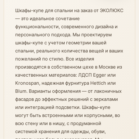
Шкафы-купе для спальни на заказ от ЭКОЛЮКС
— это идеальное сочетание
функциональности, современного дизайна и
персонального подхода. Мы проектируем
шкафы-купе с учетом геометрии вашей
спальни, реального количества вещей и ваших
пожеланий по стилю. Все изделия
производятся в собственном цехе в Москве из
качественных материалов: ЛДСП Egger или
Kronospan, надежная фурнитура Hettich или
Blum. Варианты оформления — от лаконичных
фасадов до эффектных решений с зеркалами
или интеграцией подсветки. Шкафы-купе
могут быть встроенными или корпусными, во
всю стену или в нишу, с продуманной
системой хранения для одежды, обуви,