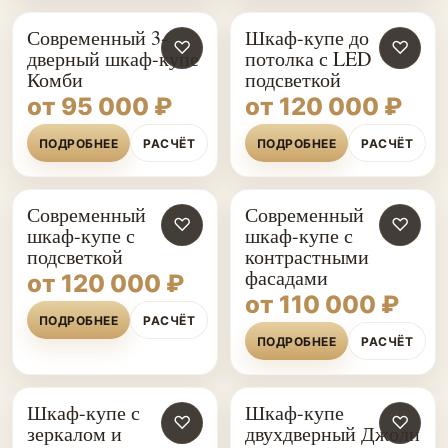
Современный 3-
Шкаф-купе до
♡
♡
дверный шкаф-купе
потолка с LED
Комби
подсветкой
от 95 000 ₽
от 120 000 ₽
ПОДРОБНЕЕ
РАСЧЁТ
ПОДРОБНЕЕ
РАСЧЁТ
Современный
Современный
♡
♡
шкаф-купе с
шкаф-купе с
подсветкой
контрастными
фасадами
от 120 000 ₽
от 110 000 ₽
ПОДРОБНЕЕ
РАСЧЁТ
ПОДРОБНЕЕ
РАСЧЁТ
Шкаф-купе с
Шкаф-купе
♡
♡
зеркалом и
двухдверный Джоли