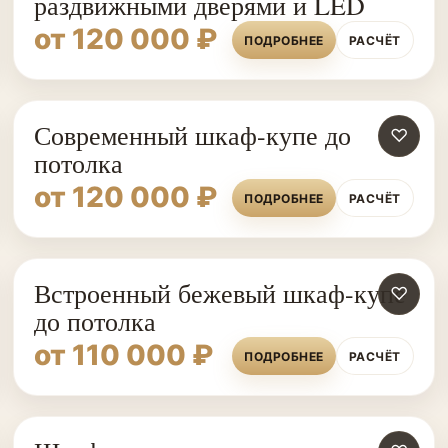
раздвижными дверями и LED
от 120 000 ₽
ПОДРОБНЕЕ
РАСЧЁТ
Современный шкаф-купе до
♡
потолка
от 120 000 ₽
ПОДРОБНЕЕ
РАСЧЁТ
Встроенный бежевый шкаф-купе
♡
до потолка
от 110 000 ₽
ПОДРОБНЕЕ
РАСЧЁТ