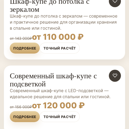
Шкаф-купе до потолка с
ШКАФЫ-КУПЕ НА ЗАКАЗ
♡
зеркалом
Шкаф-купе до потолка с зеркалом — современное
и практичное решение для организации хранения
в спальне или гостиной.
от 110 000 ₽
от 143 000₽
ПОДРОБНЕЕ
ТОЧНЫЙ РАСЧЁТ
Современный шкаф-купе с
ШКАФЫ-КУПЕ НА ЗАКАЗ
♡
подсветкой
Современный шкаф-купе с LED-подсветкой —
идеальное решение для спальни или гостиной.
от 120 000 ₽
от 156 000₽
ПОДРОБНЕЕ
ТОЧНЫЙ РАСЧЁТ