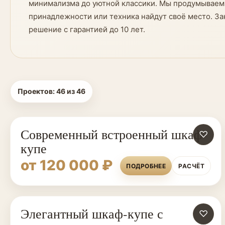
минимализма до уютной классики. Мы продумываем 
принадлежности или техника найдут своё место. З
решение с гарантией до 10 лет.
Проектов:
46
из
46
Современный встроенный шкаф-
♡
купе
от 120 000 ₽
ПОДРОБНЕЕ
РАСЧЁТ
Элегантный шкаф-купе с
♡