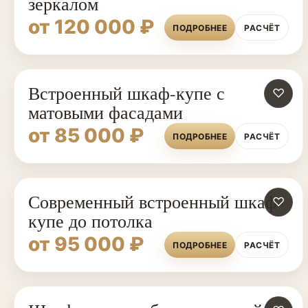
зеркалом
от 120 000 ₽
ПОДРОБНЕЕ
РАСЧЁТ
Встроенный шкаф-купе с
♡
матовыми фасадами
от 85 000 ₽
ПОДРОБНЕЕ
РАСЧЁТ
Современный встроенный шкаф-
♡
купе до потолка
от 95 000 ₽
ПОДРОБНЕЕ
РАСЧЁТ