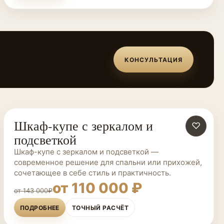
КОНСУЛЬТАЦИЯ
Шкаф-купе с зеркалом и
ШКАФЫ-КУПЕ НА ЗАКАЗ
♡
подсветкой
Шкаф-купе с зеркалом и подсветкой —
современное решение для спальни или прихожей,
сочетающее в себе стиль и практичность.
от 110 000 ₽
от 143 000₽
ПОДРОБНЕЕ
ТОЧНЫЙ РАСЧЁТ