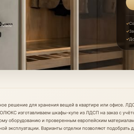
Со
любые
За
До
ое решение для хранения вещей в квартире или офисе. ЛД
КОЛЮКС изготавливаем шкафы-купе из ЛДСП на заказ с учёт
ому оборудованию и проверенным европейским материалам 
ой эксплуатации. Варианты отделки позволяют подобрать д