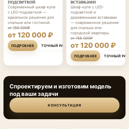
подсветкой
вставками
Современный шкаф-купе
Шкаф-купе с LED-
с LED-подсветкой —
подсветкой и
идеальное решение для
деревянными вставками
спальни или гостиной.
— современное решение
от 156 000₽
для спальни или
городской квартиры.
от 120 000 ₽
от 156 000₽
от 120 000 ₽
ПОДРОБНЕЕ
ТОЧНЫЙ РАСЧЁТ
ПОДРОБНЕЕ
ТОЧНЫЙ РА
Спроектируем и изготовим модель
под ваши задачи
КОНСУЛЬТАЦИЯ