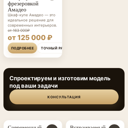
фрезеровкой
Амадео
Шкаф-купе Амадео — это
идеальное решение для
современных интерьеров.
от 163 000₽
от 125 000 ₽
ПОДРОБНЕЕ
ТОЧНЫЙ РАСЧЁТ
Спроектируем и изготовим модель
под ваши задачи
КОНСУЛЬТАЦИЯ
Современный
Встраиваемый