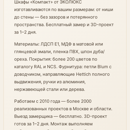
Шкафы «Компакт» от ЭКОЛЮКС
изготавливаются по вашим размерам: от ниши
до стены — без зазоров и потерянного
пространства. Бесплатный замер и 3D-проект
за 1–2 дня.
Материалы: ЛДСП E1, МДФ в матовой или
глянцевой эмали, пленка ПВХ, шпон дуба/
ореха. Покрытия: более 200 цветов по
каталогу RAL и NCS. Фурнитура: петли Blum с
доводчиком, направляющие Hettich полного
выдвижения, ручки из алюминия,
нержавеющей стали или дерева.
Работаем с 2010 года — более 2000
реализованных проектов в Москве и области.
Выезд замерщика — бесплатно. 3D-проект
готов за 1–2 дня. Монтаж выполняем