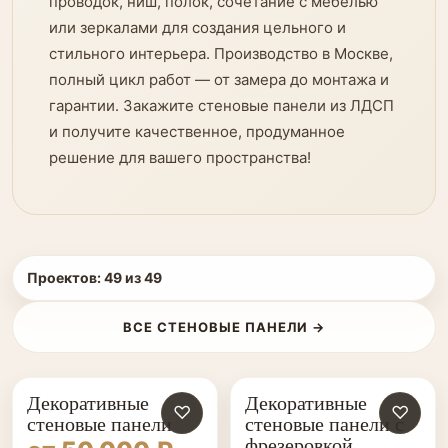
проводок, ниш, полок, сочетание с мебелью
или зеркалами для создания цельного и
стильного интерьера. Производство в Москве,
полный цикл работ — от замера до монтажа и
гарантии. Закажите стеновые панели из ЛДСП
и получите качественное, продуманное
решение для вашего пространства!
Проектов:
49
из
49
ВСЕ СТЕНОВЫЕ ПАНЕЛИ →
Декоративные
Декоративные
♡
♡
стеновые панели
стеновые панели с
фрезеровкой