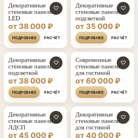
Декоративные
Декоративные
♡
♡
стеновые панели с
стеновые панели с
LED
подсветкой
от 38 000 ₽
от 35 000 ₽
ПОДРОБНЕЕ
РАСЧЁТ
ПОДРОБНЕЕ
РАСЧЁТ
Декоративные
Современные
♡
♡
стеновые панели с
стеновые панели
подсветкой
для гостиной
от 38 000 ₽
от 60 000 ₽
ПОДРОБНЕЕ
РАСЧЁТ
ПОДРОБНЕЕ
РАСЧЁТ
Декоративные
Декоративные
♡
♡
стеновые панели из
стеновые панели
ЛДСП
для гостиной
от 45 000 ₽
от 40 000 ₽