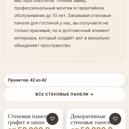
мастера обеспечат точный замер,
профессиональный монтаж и гарантийное
обслуживание до 10 лет. Заказывая стеновые
панели для гостиной у нас, вы получаете не
только красивый, но и долговечный элемент
интерьера, который создаёт уют и визуально
объединяет пространство.
Проектов:
42
из
42
ВСЕ СТЕНОВЫЕ ПАНЕЛИ →
Стеновая панель
Декоративные
♡
♡
графит и шпон
стеновые панели