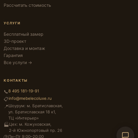
Рассчитать стоимость
УСЛУГИ
Бесплатный замер
3D-проект
Доставка и монтаж
Гарантия
Все услуги →
КОНТАКТЫ
8 495 181-19-91
📞
info@mebelecoluxe.ru
📋
Шоурум: м. Братиславская,
📍
ул. Братиславская 18 к1,
ТЦ «Интерьер»
Цех: м. Кожуховская,
🏭
2-й Южнопортовый пр. 26
Пн–Пт 9:00–20:00
🕑