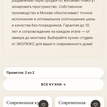
раздвижные перегородки по желанию помогут
зонировать пространство. Собственное
производство в Москве обеспечивает точное
исполнение и оптимальное соотношение цены
и качества без посредников. Гарантия до 10
лет и сопровождение на каждом этапе — от
замера до монтажа. Выбирайте кухню-студию
от ЭКОЛЮКС для вашего современного дома!
Проектов:
2
из
2
ВСЕ КУХНИ →
Современная кухня
Современная
♡
♡