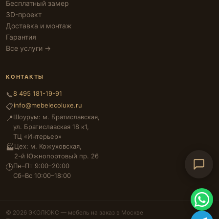
Бесплатный замер
3D-проект
Доставка и монтаж
Гарантия
Все услуги →
КОНТАКТЫ
8 495 181-19-91
📞
info@mebelecoluxe.ru
📋
Шоурум: м. Братиславская,
📍
ул. Братиславская 18 к1,
ТЦ «Интерьер»
Цех: м. Кожуховская,
🏭
2-й Южнопортовый пр. 26
Пн–Пт 9:00–20:00
🕑
Сб–Вс 10:00–18:00
© 2026 ЭКОЛЮКС — мебель на заказ в Москве