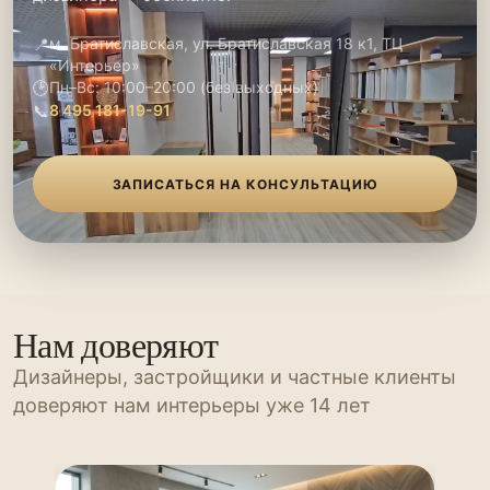
📍
м. Братиславская, ул. Братиславская 18 к1, ТЦ
«Интерьер»
🕑
Пн–Вс: 10:00–20:00 (без выходных)
📞
8 495 181-19-91
ЗАПИСАТЬСЯ НА КОНСУЛЬТАЦИЮ
Нам доверяют
Дизайнеры, застройщики и частные клиенты
доверяют нам интерьеры уже 14 лет