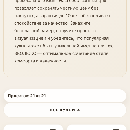
премиального Blum. Наш собственный цех
позволяет сохранять честную цену без
накруток, а гарантия до 10 лет обеспечивает
спокойствие за качество. Закажите
бесплатный замер, получите проект с
визуализацией и убедитесь, что популярная
кухня может быть уникальной именно для вас.
ЭКОЛЮКС — оптимальное сочетание стиля,
комфорта и надежности.
Проектов:
21
из
21
ВСЕ КУХНИ →