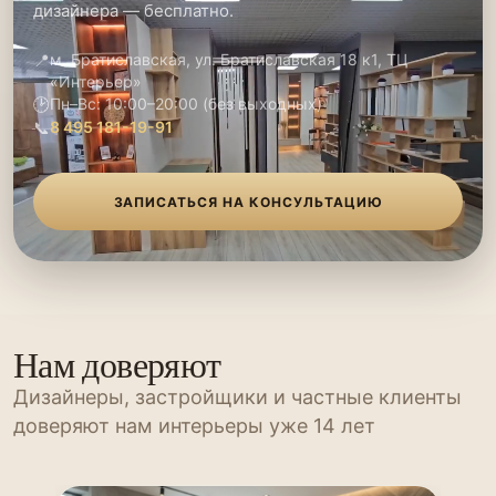
дизайнера — бесплатно.
📍
м. Братиславская, ул. Братиславская 18 к1, ТЦ
«Интерьер»
🕑
Пн–Вс: 10:00–20:00 (без выходных)
📞
8 495 181-19-91
ЗАПИСАТЬСЯ НА КОНСУЛЬТАЦИЮ
Нам доверяют
Дизайнеры, застройщики и частные клиенты
доверяют нам интерьеры уже 14 лет