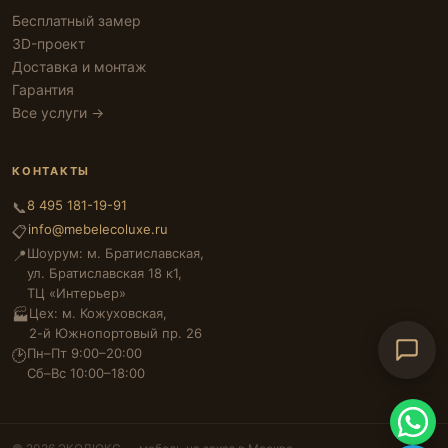
Бесплатный замер
3D-проект
Доставка и монтаж
Гарантия
Все услуги →
КОНТАКТЫ
8 495 181-19-91
📞
info@mebelecoluxe.ru
📋
Шоурум: м. Братиславская,
📍
ул. Братиславская 18 к1,
ТЦ «Интерьер»
Цех: м. Кожуховская,
🏭
2-й Южнопортовый пр. 26
Пн–Пт 9:00–20:00
🕑
Сб–Вс 10:00–18:00