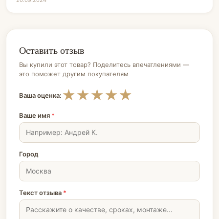
20.09.2024
Оставить отзыв
Вы купили этот товар? Поделитесь впечатлениями —
это поможет другим покупателям
★
★
★
★
★
Ваша оценка:
Ваше имя
*
Город
Текст отзыва
*