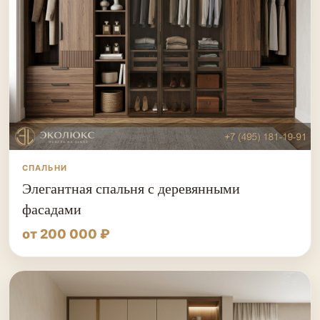
СПАЛЬНИ
Элегантная спальня с деревянными
фасадами
от 200 000 ₽