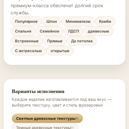
премиум-класса обеспечат долгий срок
службы.
Популярное
Шпон
Минимализм
Комби
Спальня
Семейное
ЛДСП
древесные
Встроенные
Прямые
До потолка
С антресолью
открытые
Варианты исполнения
Каждое изделие изготавливается под ваш вкус —
выберите текстуру, цвет и стиль фрезеровки
Светлые древесные текстуры
51
Темные древесные текстуры
51