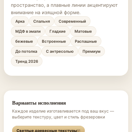
пространство, а плавные линии акцентируют
внимание на изящной форме.
Арка
Спальня
Современный
МДФ в эмали
Гладкие
Матовые
бежевые
Встроенные
Распашные
До потолка
С антресолью
Премиум
Тренд 2026
Варианты исполнения
Каждое изделие изготавливается под ваш вкус —
выберите текстуру, цвет и стиль фрезеровки
Светлые древесные текстуры
51