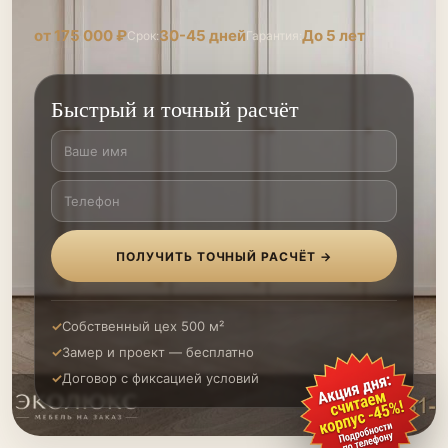
от 175 000 ₽
30-45 дней
До 5 лет
Срок:
Гарантия:
Быстрый и точный расчёт
ПОЛУЧИТЬ ТОЧНЫЙ РАСЧЁТ →
Собственный цех 500 м²
Замер и проект — бесплатно
Договор с фиксацией условий