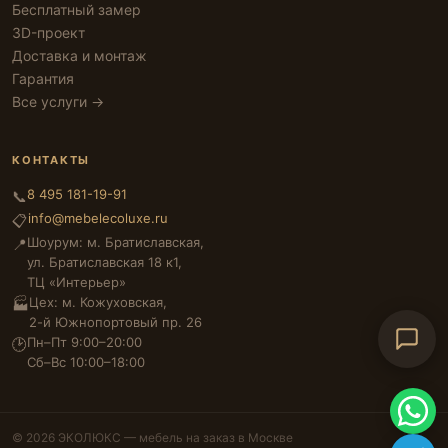
Бесплатный замер
3D-проект
Доставка и монтаж
Гарантия
Все услуги →
КОНТАКТЫ
8 495 181-19-91
📞
info@mebelecoluxe.ru
📋
Шоурум: м. Братиславская,
📍
ул. Братиславская 18 к1,
ТЦ «Интерьер»
Цех: м. Кожуховская,
🏭
2-й Южнопортовый пр. 26
Пн–Пт 9:00–20:00
🕑
Сб–Вс 10:00–18:00
© 2026 ЭКОЛЮКС — мебель на заказ в Москве