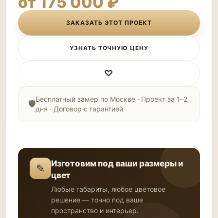
от 175 000 ₽
ЗАКАЗАТЬ ЭТОТ ПРОЕКТ
УЗНАТЬ ТОЧНУЮ ЦЕНУ
♡
Бесплатный замер по Москве · Проект за 1–2
дня · Договор с гарантией
Изготовим под ваши размеры и
✎
цвет
Любые габариты, любое цветовое
решение — точно под ваше
пространство и интерьер.