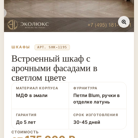
ШКАФЫ
АРТ. SHK-1195
Встроенный шкаф с
арочными фасадами в
светлом цвете
МАТЕРИАЛ КОРПУСА
ФУРНИТУРА
МДФ в эмали
Петли Blum, ручки в
отделке латунь
ГАРАНТИЯ
СРОК ИЗГОТОВЛЕНИЯ
До 5 лет
30-45 дней
СТОИМОСТЬ