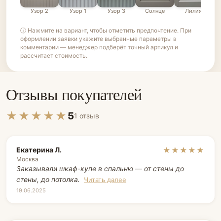
Узор 2
Узор 1
Узор 3
Солнце
Лилия
ⓘ Нажмите на вариант, чтобы отметить предпочтение. При
оформлении заявки укажите выбранные параметры в
комментарии — менеджер подберёт точный артикул и
рассчитает стоимость.
Отзывы покупателей
★★★★★
5
1 отзыв
Екатерина Л.
★★★★★
Москва
Заказывали шкаф-купе в спальню — от стены до
стены, до потолка.
Читать далее
19.06.2025