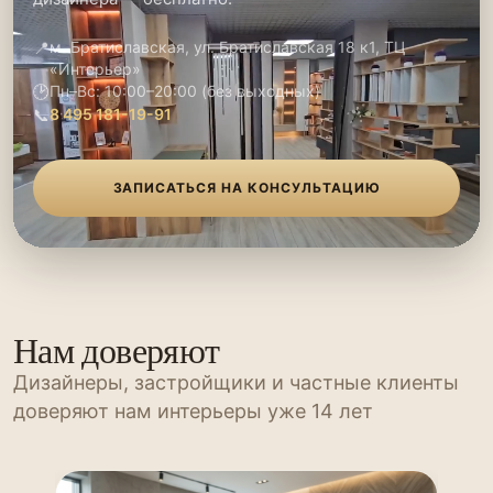
📍
м. Братиславская, ул. Братиславская 18 к1, ТЦ
«Интерьер»
🕑
Пн–Вс: 10:00–20:00 (без выходных)
📞
8 495 181-19-91
ЗАПИСАТЬСЯ НА КОНСУЛЬТАЦИЮ
Нам доверяют
Дизайнеры, застройщики и частные клиенты
доверяют нам интерьеры уже 14 лет