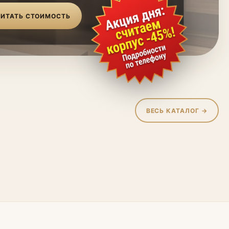
ИТАТЬ СТОИМОСТЬ
ВЕСЬ КАТАЛОГ →
жие
Гостиные
 для ванной
Мебель для детской
ые панели
Стеллажи