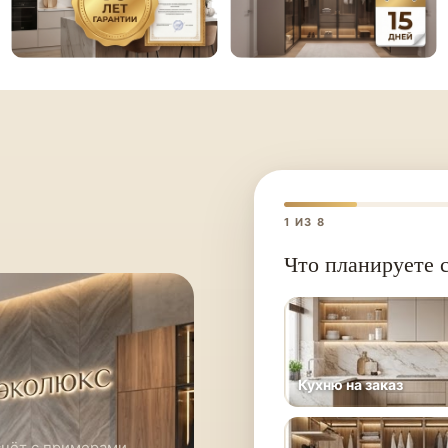
1
ИЗ 8
Что планируете с
Кухню на заказ
счёт с примерами