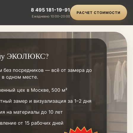
8 495 181-19-91
РАСЧЕТ СТОИМОСТИ
Ежедневно 10:00–20:00
му ЭКОЛЮКС?
м без посредников — всё от замера до
 в одном месте.
енный цех в Москве, 500 м²
тный замер и визуализация за 1–2 дня
ия на материалы до 10 лет
вление от 15 рабочих дней