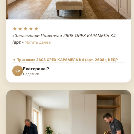
★★★★★
«Заказывали Прихожая 2608 ОРЕХ КАРАМЕЛЬ К4
(арт.
»
Читать далее
→ Прихожая 2608 ОРЕХ КАРАМЕЛЬ К4 (арт. 2608), КЕДР
Екатерина Р.
ЕР
Подольск