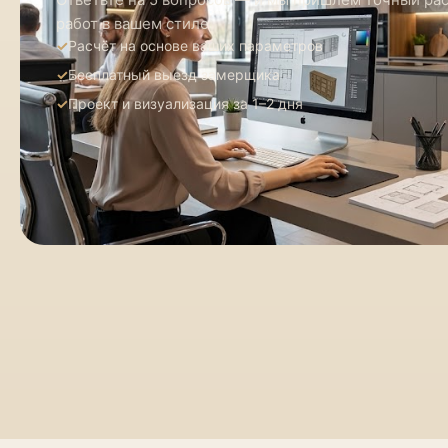
работ в вашем стиле
Расчёт на основе ваших параметров
Бесплатный выезд замерщика
Проект и визуализация за 1–2 дня