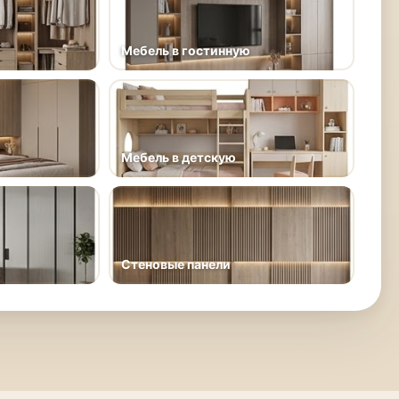
Мебель в гостинную
Мебель в детскую
Стеновые панели