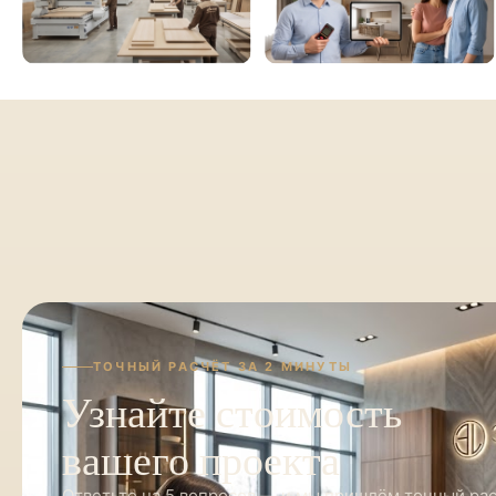
ТОЧНЫЙ РАСЧЁТ ЗА 2 МИНУТЫ
Узнайте стоимость
вашего проекта
Ответьте на 5 вопросов — и мы пришлём точный ра