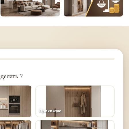
делать ?
Прихожую