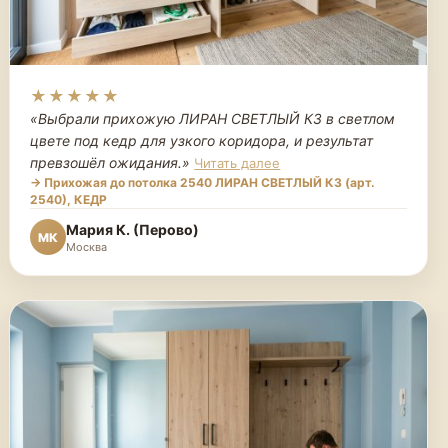
★★★★★
«Выбрали прихожую ЛИРАН СВЕТЛЫЙ К3 в светлом
цвете под кедр для узкого коридора, и результат
превзошёл ожидания.
»
Читать далее
→ Прихожая до потолка 2540 ЛИРАН СВЕТЛЫЙ К3 (арт.
2540), КЕДР
Мария К. (Перово)
МК
Москва