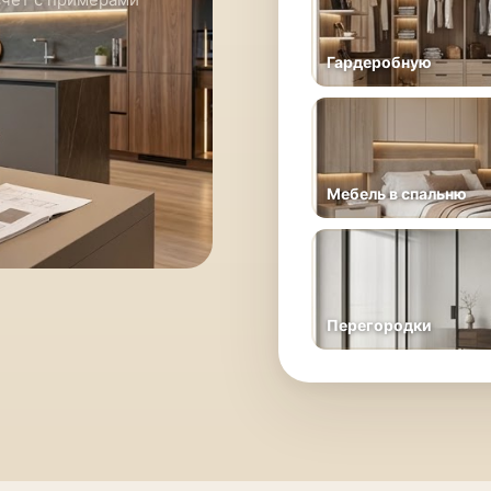
Гардеробную
Мебель в спальню
Перегородки