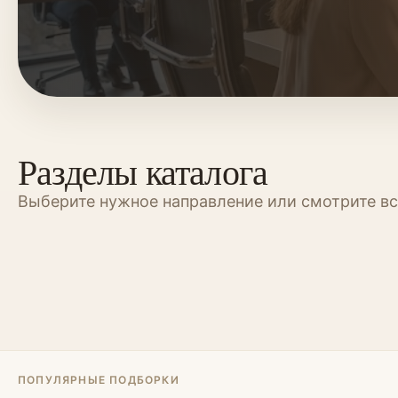
Разделы каталога
Выберите нужное направление или смотрите вс
Шкафы
Шкафы-купе
Гардеробные
Перегородки
Спальни
Офисная мебел
Библиотеки
Кровати-поди
ПОПУЛЯРНЫЕ ПОДБОРКИ